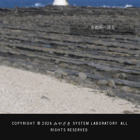
京都府へ戻る
COPYRIGHT © 2026 みやざき SYSTEM LABORATORY. ALL
RIGHTS RESERVED.