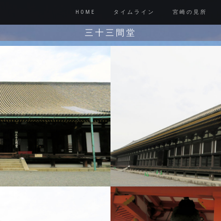
HOME
タイムライン
宮崎の見所
三十三間堂